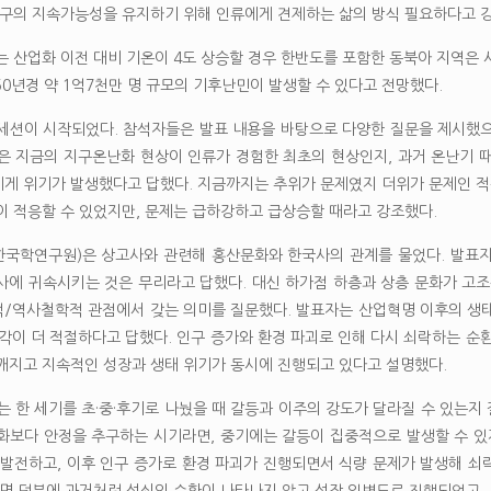
지구의 지속가능성을 유지하기 위해 인류에게 견제하는 삶의 방식 필요하다고 
는 산업화 이전 대비 기온이 4도 상승할 경우 한반도를 포함한 동북아 지역은
50년경 약 1억7천만 명 규모의 기후난민이 발생할 수 있다고 전망했다.
세션이 시작되었다. 참석자들은 발표 내용을 바탕으로 다양한 질문을 제시했으며
은 지금의 지구온난화 현상이 인류가 경험한 최초의 현상인지, 과거 온난기 
게 위기가 발생했다고 답했다. 지금까지는 추위가 문제였지 더위가 문제인 적은
이 적응할 수 있었지만, 문제는 급하강하고 급상승할 때라고 강조했다.
국학연구원)은 상고사와 관련해 홍산문화와 한국사의 관계를 물었다. 발표자
사에 귀속시키는 것은 무리라고 답했다. 대신 하가점 하층과 상층 문화가 고조
/역사철학적 관점에서 갖는 의미를 질문했다. 발표자는 산업혁명 이후의 생
각이 더 적절하다고 답했다. 인구 증가와 환경 파괴로 인해 다시 쇠락하는 순
깨지고 지속적인 성장과 생태 위기가 동시에 진행되고 있다고 설명했다.
는 한 세기를 초·중·후기로 나눴을 때 갈등과 이주의 강도가 달라질 수 있는지
화보다 안정을 추구하는 시기라면, 중기에는 갈등이 집중적으로 발생할 수 있
 발전하고, 이후 인구 증가로 환경 파괴가 진행되면서 식량 문제가 발생해 쇠락
혁명 덕분에 과거처럼 성쇠의 순환이 나타나지 않고 성장 일변도로 진행되었고, 