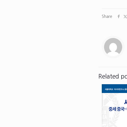
Share
Related po