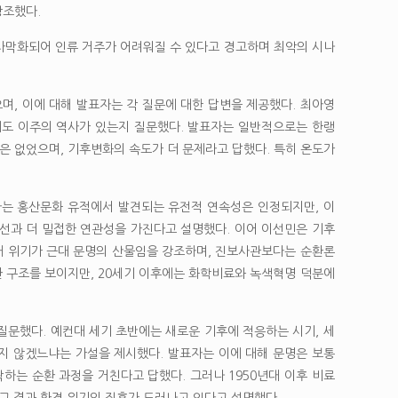
강조했다.
 사막화되어 인류 거주가 어려워질 수 있다고 경고하며 최악의 시나
, 이에 대해 발표자는 각 질문에 대한 답변을 제공했다. 최아영
때도 이주의 역사가 있는지 질문했다. 발표자는 일반적으로는 한랭
 없었으며, 기후변화의 속도가 더 문제라고 답했다. 특히 온도가
는 홍산문화 유적에서 발견되는 유전적 연속성은 인정되지만, 이
선과 더 밀접한 연관성을 가진다고 설명했다. 이어 이선민은 기후
태 위기가 근대 문명의 산물임을 강조하며, 진보사관보다는 순환론
환 구조를 보이지만, 20세기 이후에는 화학비료와 녹색혁명 덕분에
 질문했다. 예컨대 세기 초반에는 새로운 기후에 적응하는 시기, 세
지 않겠느냐는 가설을 제시했다. 발표자는 이에 대해 문명은 보통
하는 순환 과정을 거친다고 답했다. 그러나 1950년대 이후 비료
그 결과 환경 위기의 징후가 드러나고 있다고 설명했다.