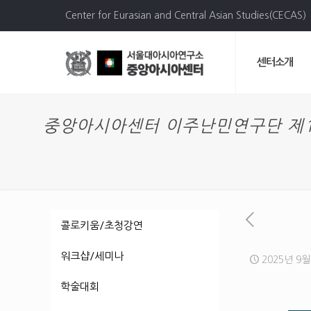
Center for Eurasian and Central Asian Studies(CECAS)
센터소개
중앙아시아센터 이주난민연구단 제
콜로키움/초청강연
워크샵/세미나
2025년 9월
학술대회