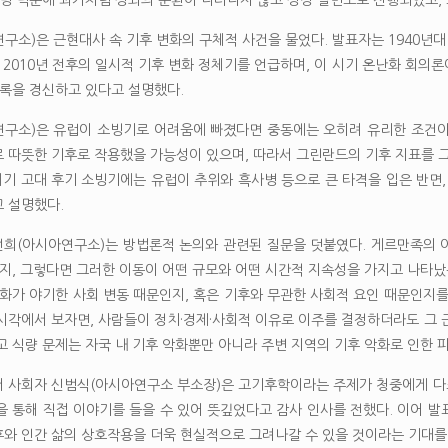
구소)은 근현대사 속 기후 변화의 구체적 사건을 물었다. 발표자는 1940년대
한 2010년 전후의 일시적 기후 변화 정체기를 언급하며, 이 시기 온난화 회의
기록을 경신하고 있다고 설명했다.
구소)은 유럽이 소빙기로 어려움에 빠졌다면 중동에는 오히려 유리한 조건이었
 따뜻한 기후로 작용했을 가능성이 있으며, 따라서 그린란드의 기후 지표를 그
세기 고대 후기 소빙기에는 유럽이 추위와 흑사병 등으로 큰 타격을 입은 반면
 설명했다.
희(아시아연구소)는 방법론적 논의와 관련된 질문을 덧붙였다. 게르만족의 이
는지, 그렇다면 그러한 이동이 어떤 규모와 어떤 시간적 지속성을 가지고 나타났
변화가 야기한 사회 변동 때문인지, 혹은 기후와 무관한 사회적 요인 때문인지
시각에서 보자면, 사람들이 정치·경제·사회적 이유로 이주를 결정하더라도 그 
고 식량 문제는 자국 내 기후 악화뿐만 아니라 주변 지역의 기후 악화로 인한 
 사회자 신범식(아시아연구소 부소장)은 고기후학이라는 주제가 청중에게 다소
을 통해 직접 이야기를 들을 수 있어 뜻깊었다고 감사 인사를 전했다. 이어 
와 인간 삶의 상호작용을 더욱 현실적으로 그려나갈 수 있을 것이라는 기대를