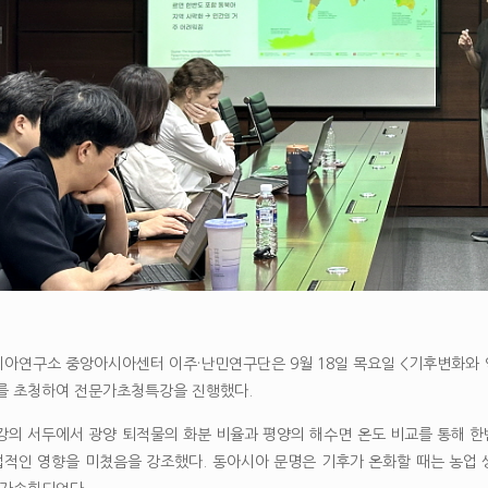
아연구소 중앙아시아센터 이주·난민연구단은 9월 18일 목요일 <기후변화와 역
를 초청하여 전문가초청특강을 진행했다.
강의 서두에서 광양 퇴적물의 화분 비율과 평양의 해수면 온도 비교를 통해 
적인 영향을 미쳤음을 강조했다. 동아시아 문명은 기후가 온화할 때는 농업