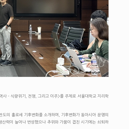
사 – 식량위기, 전쟁, 그리고 이주>를 주제로 서울대학교 지리학
한반도의 홀로세 기후변화를 소개하며, 기후변화가 동아시아 문명의
 생산력이 늘어나 번성했으나 추위와 가뭄이 겹친 시기에는 쇠퇴하