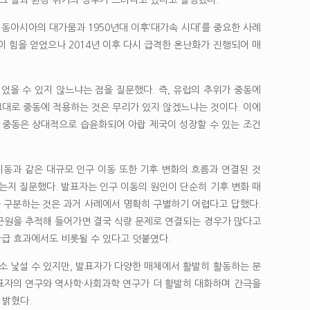
 동아시아의 대가뭄과 1950년대 이후‘대가속 시대’를 중요한 사례
론이 힘을 얻었으나 2014년 이후 다시 급격한 온난화가 진행되어 매
을 수 있지 않느냐는 점을 질문했다. 즉, 유럽의 추위가 중동에
대로 중동에 적용하는 것은 무리가 있지 않겠느냐는 것이다. 이에
, 중동은 상대적으로 습윤화되어 아랍 제국이 성장할 수 있는 조건
동과 같은 대규모 인구 이동 또한 기후 변화의 흐름과 연결된 것
는지 질문했다. 발표자는 인구 이동의 원인이 단순히 기후 변화 때
를 구분하는 것은 과거 사례에서 명확히 구별하기 어렵다고 답했다.
근원을 추적해 들어가면 결국 식량 문제로 연결되는 경우가 많다고
파급 효과에서도 비롯될 수 있다고 덧붙였다.
 낯설 수 있지만, 발표자가 다양한 매체에서 활발히 활동하는 분
발표자의 연구와 역사학·사회과학 연구가 더 활발히 대화하며 간극을
 밝혔다.