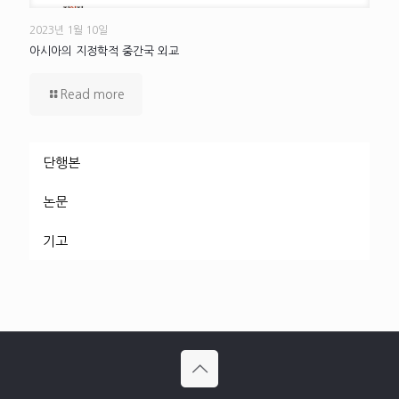
2023년 1월 10일
아시아의 지정학적 중간국 외교
Read more
단행본
논문
기고