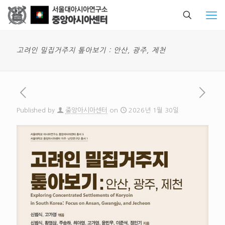
고려인 밀집거주지 톺아보기 : 안산, 광주, 제천
Published by
중앙아시아센터
on
2026년 1월 30일