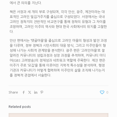
에서 큰 의의를 지닌다.
책은 서장과 세 개의 부로 구성되며, 각각 안산, 광주, 제천이라는 대
표적인 고려인 밀집거주지를 중심으로 구성되었다. 서장에서는 국내
고려인 정착지의 전반적인 비교연구를 통해 정착의 유형과 그 차이를
조망하며, 고려인 이주의 역사와 현대 한국 사회에서의 위치를 고찰한
다.
안산 편에서는 ‘땟골마을’을 중심으로 고려인 마을의 형성과 발전 과정
을 다루며, 정부 정책과 시민사회의 대응 방식, 그리고 이주민들이 형
성해 나가는 사회적 관계망을 분석한다. 광주 편은 ‘고려인마을’로 잘
알려진 커뮤니티의 성립과정과 성장 과정을 추적하며, 커뮤니티 미디
어(GBS 고려방송)의 정체성과 네트워크 역할에 주목한다. 제천 편은
이주가 주로 ‘모집’을 통해 이루어진 지역적 특수성을 분석하며, 행정
기관과 커뮤니티가 어떻게 협력하며 이주민의 삶을 조직해 나가는지
를 정책적 관점에서 서술한다.
Share
0
Related posts